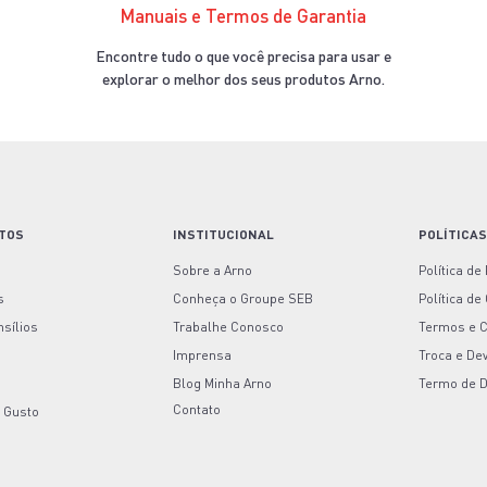
Manuais e Termos de Garantia
Encontre tudo o que você precisa para usar e
explorar o melhor dos seus produtos Arno.
TOS
INSTITUCIONAL
POLÍTICA
Sobre a Arno
Política de
s
Conheça o Groupe SEB
Política de
nsílios
Trabalhe Conosco
Termos e 
Imprensa
Troca e De
Blog Minha Arno
Termo de 
Contato
 Gusto