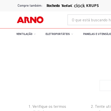
Compre também:
O que está buscando hoje?
VENTILAÇÃO
ELETROPORTÁTEIS
PANELAS E UTENSÍLI
blog
O que 
Verifique os termos
Tente uti