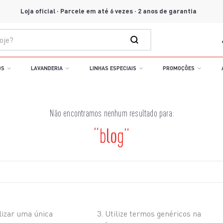
Loja oficial · Parcele em até 6 vezes · 2 anos de garantia
OS
LAVANDERIA
LINHAS ESPECIAIS
PROMOÇÕES
blog
está buscando hoje?
lizar uma única
Utilize termos genéricos na