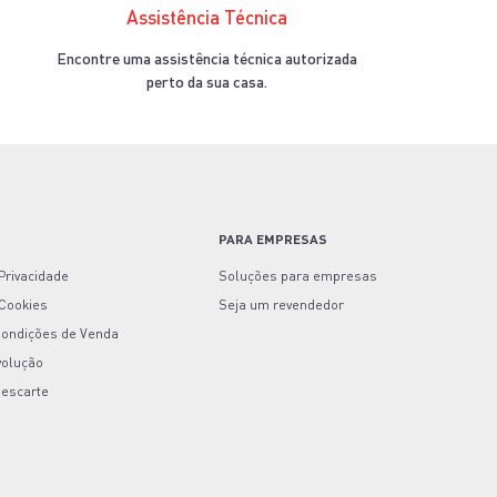
Assistência Técnica
Encontre uma assistência técnica autorizada
perto da sua casa.
S
PARA EMPRESAS
 Privacidade
Soluções para empresas
 Cookies
Seja um revendedor
Condições de Venda
volução
Descarte