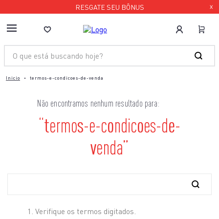
RESGATE SEU BÔNUS
X
O que está buscando hoje?
termos-e-condicoes-de-venda
termos-e-condicoes-de-
venda
O que está buscando hoje?
Verifique os termos digitados.