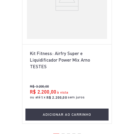
Kit Fitness: Airfry Super e
Liquidificador Power Mix Arno
TESTES
R$
3
.
200
,
00
R$
2
.
200
,
00
à vista
ou até
x
sem juros
1
R$
2
.
200
,
00
ADICIONAR AO CARRINHO