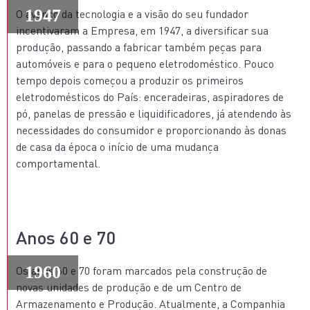
1947
O avanço da tecnologia e a visão do seu fundador
incentivaram a Empresa, em 1947, a diversificar sua
produção, passando a fabricar também peças para
automóveis e para o pequeno eletrodoméstico. Pouco
tempo depois começou a produzir os primeiros
eletrodomésticos do País: enceradeiras, aspiradores de
pó, panelas de pressão e liquidificadores, já atendendo às
necessidades do consumidor e proporcionando às donas
de casa da época o início de uma mudança
comportamental.
Anos 60 e 70
1960
Os anos 60 e 70 foram marcados pela construção de
novas unidades de produção e de um Centro de
Armazenamento e Produção. Atualmente, a Companhia