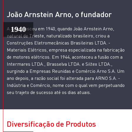
João Arnstein Arno, o fundador
1940
A Arno nasceu em 1940, quando João Arnstein Arno,
natural de Trieste, naturalizado brasileiro, criou a
Construções Eletromecânicas Brasileiras LTDA. -
Materiais Elétricos, empresa especializada na fabricação
de motores elétricos. Em 1944, aconteceu a fusão com a
Intermares LTDA., Brasselva LTDA. e Siltex LTDA.,
surgindo a Empresas Reunidas e Comércio Arno S.A. Um
ano depois, a razão social foi alterada para ARNO S.A. -
Indústria e Comércio, nome com o qual vem perpetuando
seu trajeto de sucesso até os dias atuais.
Diversificação de Produtos