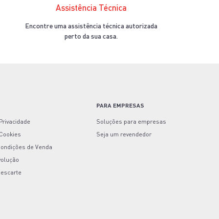
Assistência Técnica
Encontre uma assistência técnica autorizada
perto da sua casa.
S
PARA EMPRESAS
 Privacidade
Soluções para empresas
 Cookies
Seja um revendedor
Condições de Venda
volução
Descarte