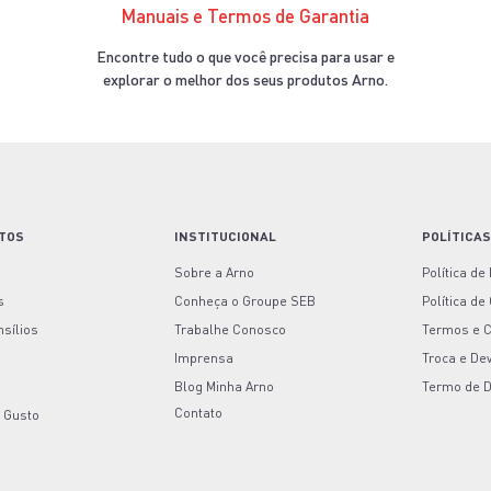
Manuais e Termos de Garantia
Encontre tudo o que você precisa para usar e
explorar o melhor dos seus produtos Arno.
TOS
INSTITUCIONAL
POLÍTICA
Sobre a Arno
Política de
s
Conheça o Groupe SEB
Política de
nsílios
Trabalhe Conosco
Termos e 
Imprensa
Troca e De
Blog Minha Arno
Termo de 
Contato
 Gusto