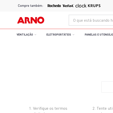
Compre também:
O que está buscando hoje?
VENTILAÇÃO
ELETROPORTÁTEIS
PANELAS E UTENSÍLI
acessorios
O que 
Verifique os termos
Tente uti